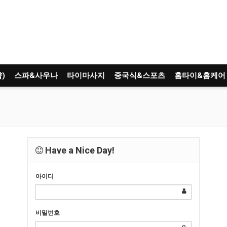
)
스파&사우나
타이마사지
중국식&스포츠
홈타이&홈케어
Have a Nice Day!
아이디
비밀번호