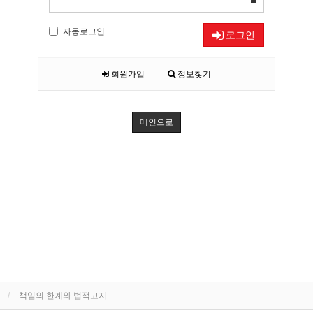
자동로그인
로그인
회원가입
정보찾기
메인으로
책임의 한계와 법적고지