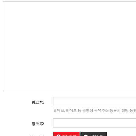
링크 #1
유튜브, 비메오 등 동영상 공유주소 등록시 해당 동
링크 #2