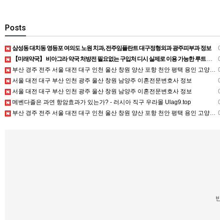
Posts
삼성동 대치동 영등포 여의도 노원 치과, 전주임플란트 대구정형외과 광주피부과 정보
0
【미래약국】 비아그라 약국 처방전 필요없는 구입처 디시 실제로 이용 가능한 루트 있는지 알고 싶네요
0
부산 경주 전주 서울 대전 대구 인천 울산 창원 양산 포항 천안 평택 용인 고양 성남 수원 일수, 미용학원, 가족사진, 점집, 한복대여, 독학재수학원, 재회부적 정보
0
서울 대전 대구 부산 인천 광주 울산 창원 남양주 이혼전문변호사 정보
0
서울 대전 대구 부산 인천 광주 울산 창원 남양주 이혼전문변호사 정보
0
메벤다졸은 과연 항암효과가 있는가? - 러시아 직구 우라몰 Ulag9.top
0
부산 경주 전주 서울 대전 대구 인천 울산 창원 양산 포항 천안 평택 용인 고양 성남 수원 일수, 미용학원, 가족사진, 점집, 한복대여, 독학재수학원, 재회부적 정보
0