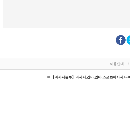
이용안내
【마사지블루】마사지,건마,안마,스포츠마사지,타이마사