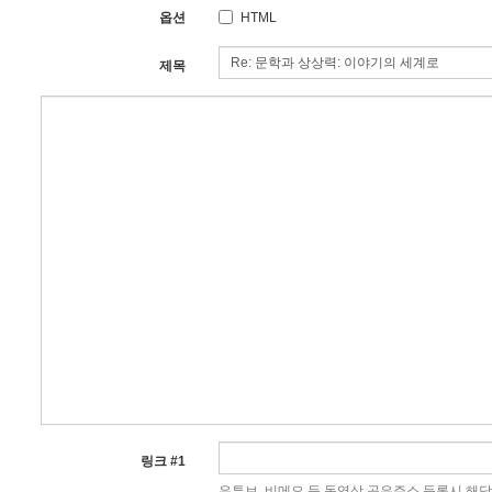
옵션
HTML
제목
링크 #1
유튜브, 비메오 등 동영상 공유주소 등록시 해