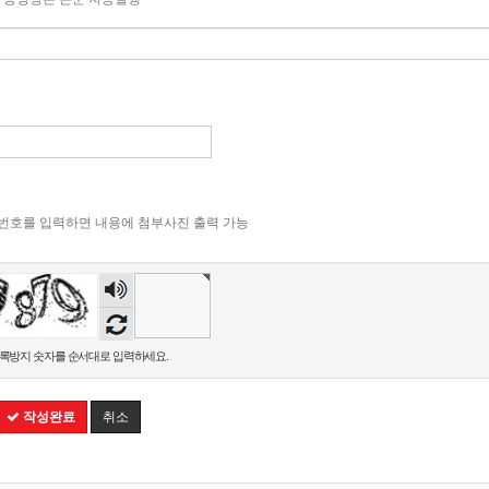
 첨부번호를 입력하면 내용에 첨부사진 출력 가능
숫자
음성
듣기
록방지 숫자를 순서대로 입력하세요.
작성완료
취소