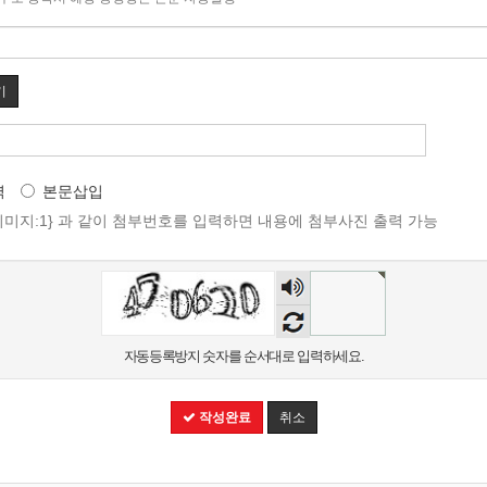
기
력
본문삽입
{이미지:1} 과 같이 첨부번호를 입력하면 내용에 첨부사진 출력 가능
자동등록방지 숫자를 순서대로 입력하세요.
작성완료
취소