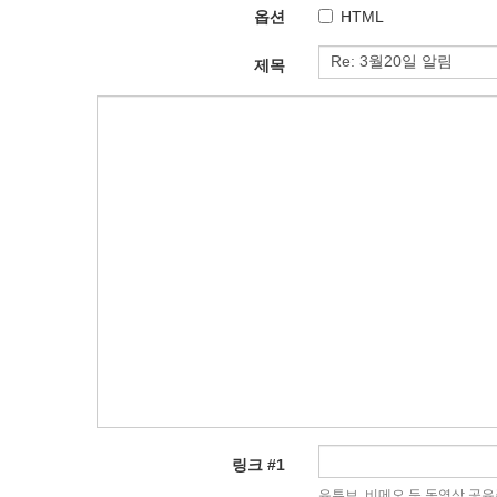
옵션
HTML
제목
링크 #1
유튜브, 비메오 등 동영상 공