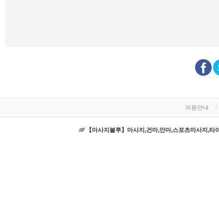
이용안내
【마사지블루】마사지,건마,안마,스포츠마사지,타이마사