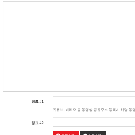
링크 #1
유튜브, 비메오 등 동영상 공유주소 등록시 해당 동
링크 #2