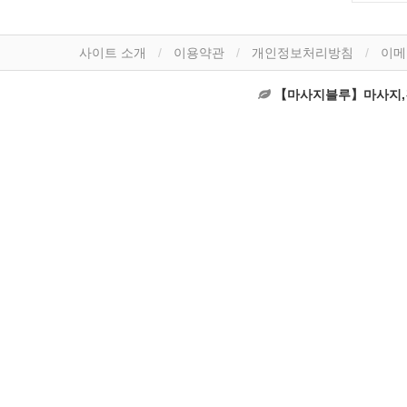
사이트 소개
이용약관
개인정보처리방침
이메
【마사지블루】마사지,건마