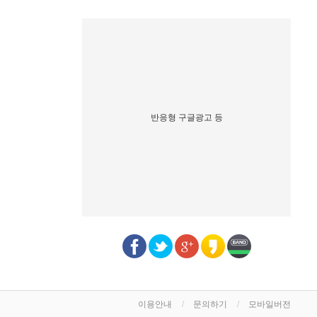
반응형 구글광고 등
이용안내
문의하기
모바일버전