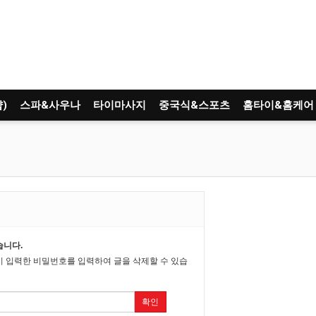
)
스파&사우나
타이마사지
중국식&스포츠
홈타이&홈케어
습니다.
시 입력한 비밀번호를 입력하여 글을 삭제할 수 있습
확인