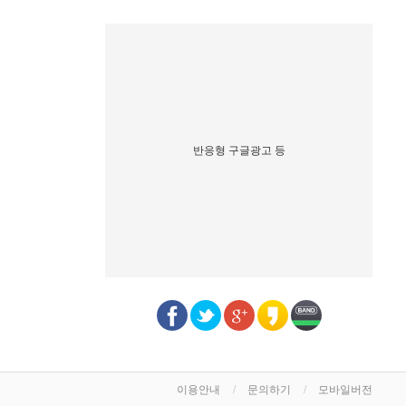
반응형 구글광고 등
이용안내
문의하기
모바일버전