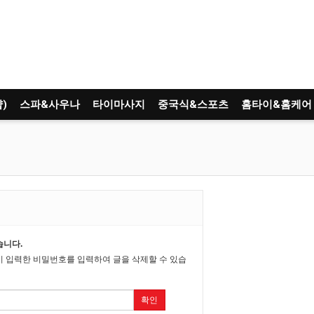
)
스파&사우나
타이마사지
중국식&스포츠
홈타이&홈케어
습니다.
시 입력한 비밀번호를 입력하여 글을 삭제할 수 있습
확인