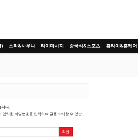
)
스파&사우나
타이마사지
중국식&스포츠
홈타이&홈케어
습니다.
시 입력한 비밀번호를 입력하여 글을 삭제할 수 있습
확인