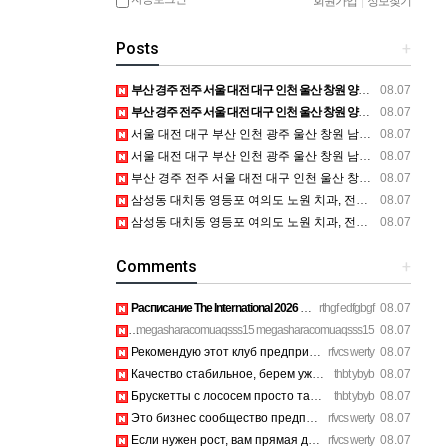
회원가입
|
정보찾기
Posts
+
부산 경주 전주 서울 대전 대구 인천 울산 창원 양산 포항 천안 평택 용인 고양 성남 수원 일수, 미용학원, 가족사진, 점집, 한복대여, 독학재수학원, 재회부적 정보
08.07
부산 경주 전주 서울 대전 대구 인천 울산 창원 양산 포항 천안 평택 용인 고양 성남 수원 일수, 미용학원, 가족사진, 점집, 한복대여, 독학재수학원, 재회부적 정보
08.07
서울 대전 대구 부산 인천 광주 울산 창원 남양주 이혼전문변호사 정보
08.07
서울 대전 대구 부산 인천 광주 울산 창원 남양주 이혼전문변호사 정보
08.07
부산 경주 전주 서울 대전 대구 인천 울산 창원 양산 포항 천안 평택 용인 고양 성남 수원 일수, 미용학원, 가족사진, 점집, 한복대여, 독학재수학원, 재회부적 정보
08.07
삼성동 대치동 영등포 여의도 노원 치과, 전주임플란트 대구정형외과 광주피부과 정보
08.07
삼성동 대치동 영등포 여의도 노원 치과, 전주임플란트 대구정형외과 광주피부과 정보
08.07
Comments
+
Расписание The International 2026 уже добавил себе в календа…
rthgf edfgbgf
08.07
Does your website have a contact page? I'm having a tough ti…
megasharacomuaqsss15 megasharacomuaqsss15
08.07
Рекомендую этот клуб предпринимателей Санкт-Петербург всем в…
rfvcs werty
08.07
Качество стабильное, берем уже третий раз на планерки. https…
thbt ybyb
08.07
Брускетты с лососем просто тают во рту, рекомендую. https://…
thbt ybyb
08.07
Это бизнес сообщество предпринимателей в Санкт-Петербурге эк…
rfvcs werty
08.07
Если нужен рост, вам прямая дорога в этот клуб предпринимате…
rfvcs werty
08.07