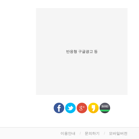
반응형 구글광고 등
이용안내
문의하기
모바일버전