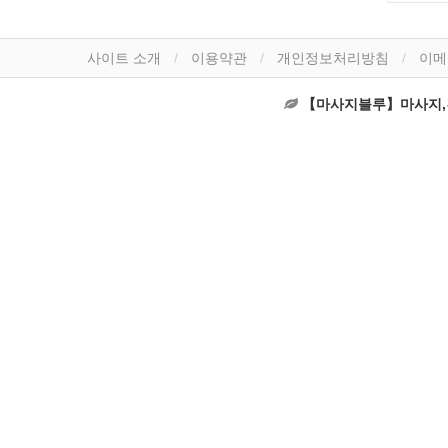
사이트 소개
이용약관
개인정보처리방침
이메
【마사지블루】마사지,건마