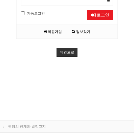
자동로그인
로그인
회원가입
정보찾기
메인으로
책임의 한계와 법적고지