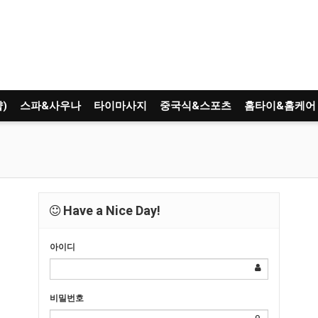
)
스파&사우나
타이마사지
중국식&스포츠
홈타이&홈케어
Have a Nice Day!
아이디
비밀번호