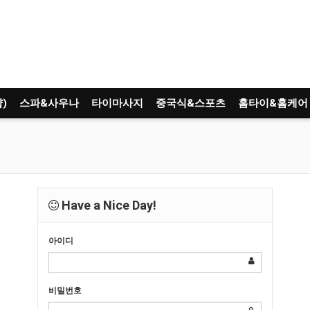
)
스파&사우나
타이마사지
중국식&스포츠
홈타이&홈케어
Have a Nice Day!
아이디
비밀번호