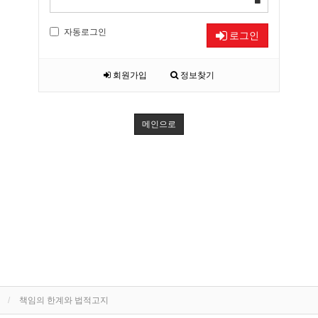
자동로그인
로그인
회원가입
정보찾기
메인으로
책임의 한계와 법적고지