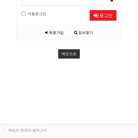
자동로그인
로그인
회원가입
정보찾기
메인으로
책임의 한계와 법적고지