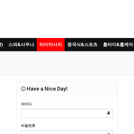
)
스파&사우나
타이마사지
중국식&스포츠
홈타이&홈케어
Have a Nice Day!
아이디
비밀번호