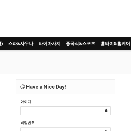
)
스파&사우나
타이마사지
중국식&스포츠
홈타이&홈케어
Have a Nice Day!
아이디
비밀번호