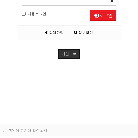
자동로그인
로그인
회원가입
정보찾기
메인으로
책임의 한계와 법적고지