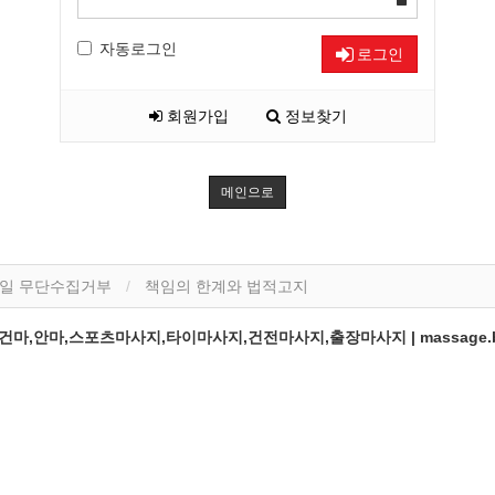
자동로그인
로그인
회원가입
정보찾기
메인으로
일 무단수집거부
책임의 한계와 법적고지
,안마,스포츠마사지,타이마사지,건전마사지,출장마사지 | massage.b