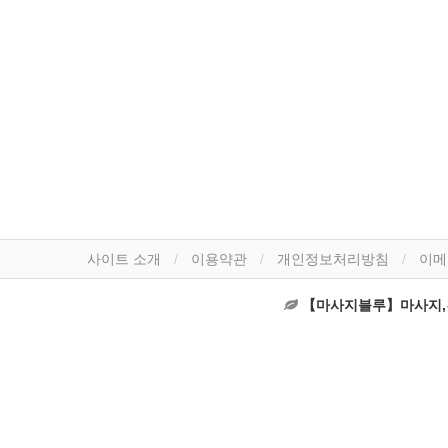
사이트 소개
이용약관
개인정보처리방침
이메
【마사지블루】마사지,건마