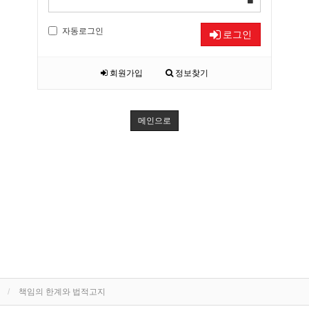
자동로그인
로그인
회원가입
정보찾기
메인으로
책임의 한계와 법적고지