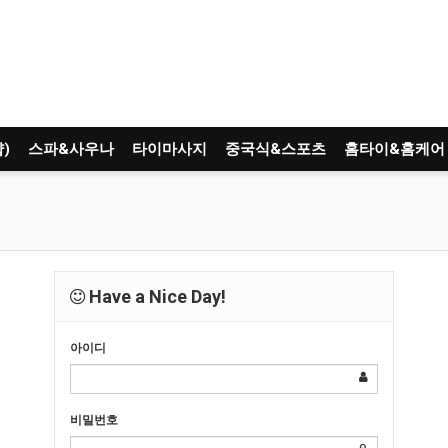
)
스파&사우나
타이마사지
중국식&스포츠
홈타이&홈케어
Have a Nice Day!
아이디
비밀번호