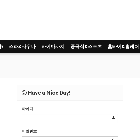
)
스파&사우나
타이마사지
중국식&스포츠
홈타이&홈케어
Have a Nice Day!
아이디
비밀번호