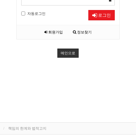
자동로그인
로그인
회원가입
정보찾기
메인으로
책임의 한계와 법적고지