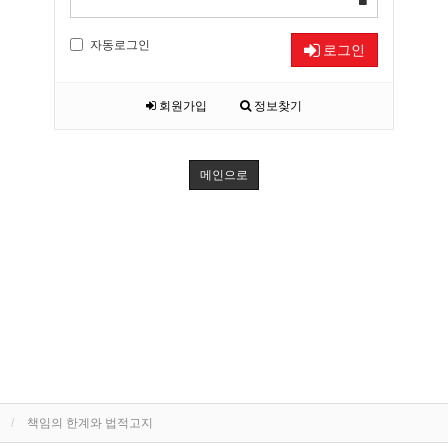
자동로그인
로그인
회원가입
정보찾기
메인으로
책임의 한계와 법적고지