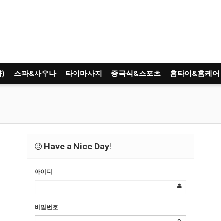
)
스파&사우나
타이마사지
중국식&스포츠
홈타이&홈케어
Have a Nice Day!
아이디
비밀번호