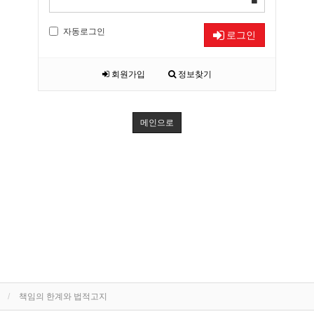
자동로그인
로그인
회원가입
정보찾기
메인으로
책임의 한계와 법적고지