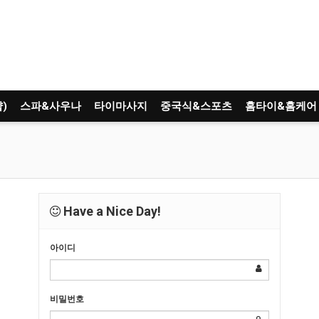
)
스파&사우나
타이마사지
중국식&스포츠
홈타이&홈케어
Have a Nice Day!
아이디
비밀번호