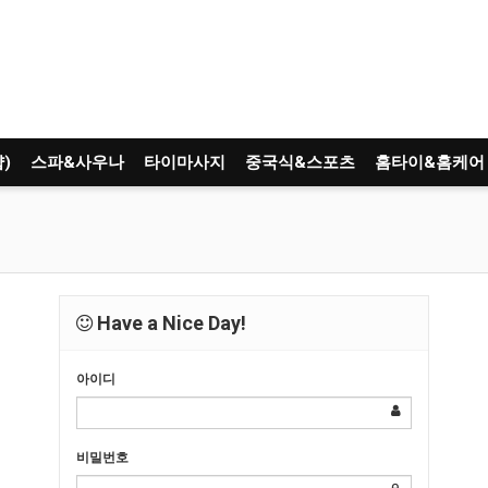
)
스파&사우나
타이마사지
중국식&스포츠
홈타이&홈케어
Have a Nice Day!
아이디
비밀번호