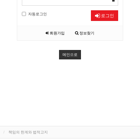
자동로그인
로그인
회원가입
정보찾기
메인으로
책임의 한계와 법적고지