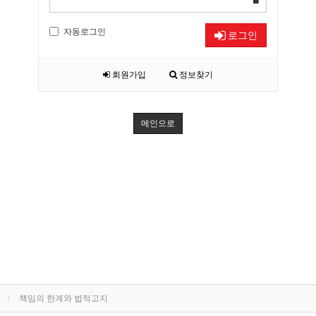
자동로그인
로그인
회원가입
정보찾기
메인으로
책임의 한계와 법적고지