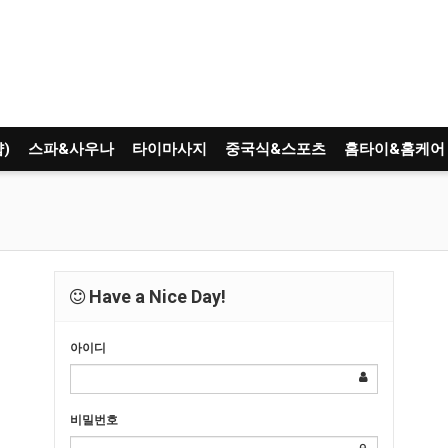
)
스파&사우나
타이마사지
중국식&스포츠
홈타이&홈케어
Have a Nice Day!
아이디
비밀번호