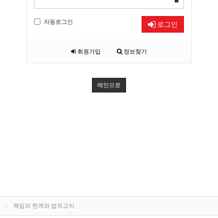
자동로그인
로그인
회원가입
정보찾기
메인으로
책임의 한계와 법적고지