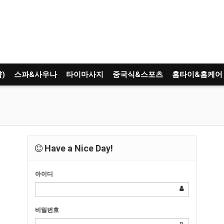
)
스파&사우나
타이마사지
중국식&스포츠
홈타이&홈케어
Have a Nice Day!
아이디
비밀번호