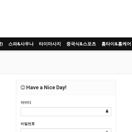
)
스파&사우나
타이마사지
중국식&스포츠
홈타이&홈케어
Have a Nice Day!
아이디
비밀번호