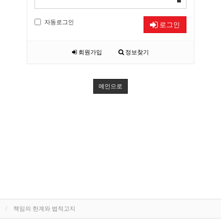
자동로그인
로그인
회원가입
정보찾기
메인으로
책임의 한계와 법적고지