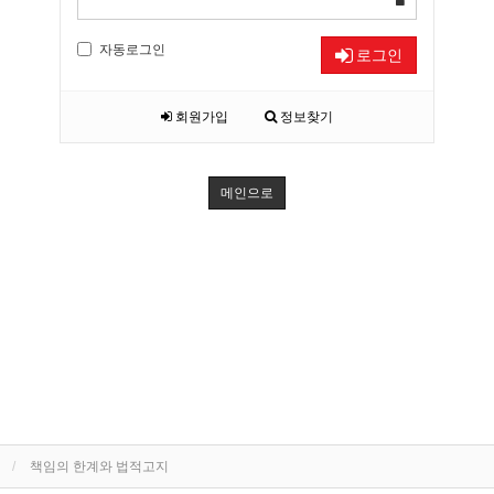
자동로그인
로그인
회원가입
정보찾기
메인으로
책임의 한계와 법적고지