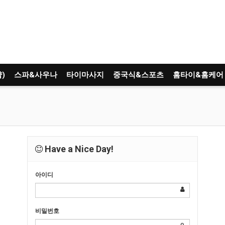
)
스파&사우나
타이마사지
중국식&스포츠
홈타이&홈케어
Have a Nice Day!
아이디
비밀번호