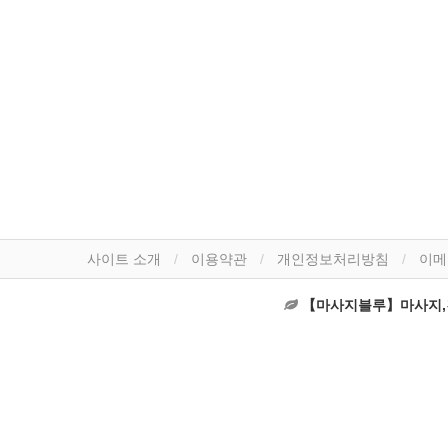
사이트 소개
이용약관
개인정보처리방침
이메
【마사지블루】마사지,건마