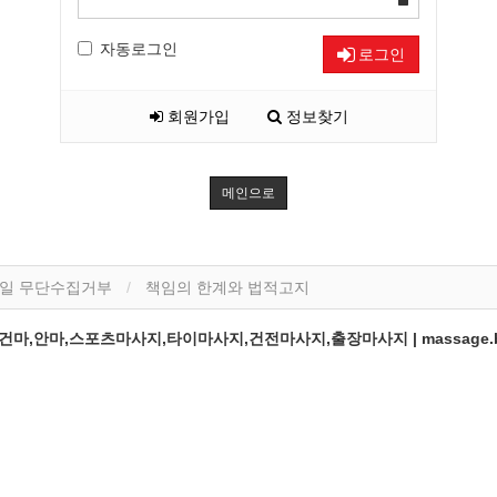
자동로그인
로그인
회원가입
정보찾기
메인으로
일 무단수집거부
책임의 한계와 법적고지
,안마,스포츠마사지,타이마사지,건전마사지,출장마사지 | massage.b