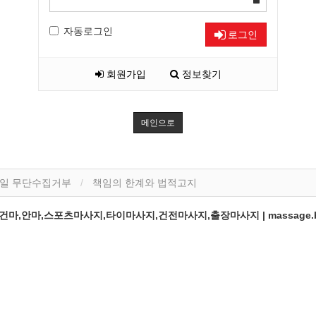
자동로그인
로그인
회원가입
정보찾기
메인으로
일 무단수집거부
책임의 한계와 법적고지
,안마,스포츠마사지,타이마사지,건전마사지,출장마사지 | massage.b