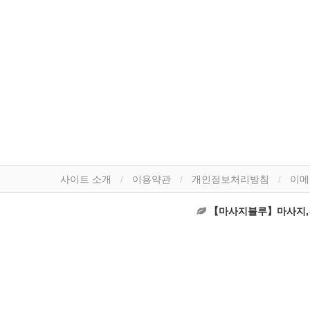
사이트 소개
이용약관
개인정보처리방침
이메
【마사지블루】마사지,건마