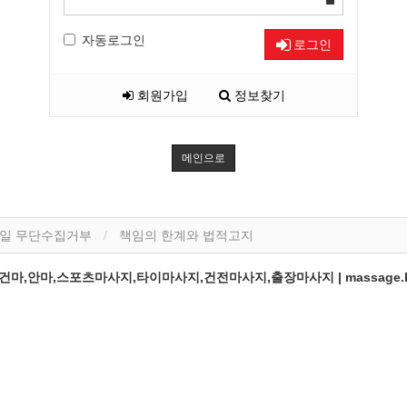
자동로그인
로그인
회원가입
정보찾기
메인으로
일 무단수집거부
책임의 한계와 법적고지
,안마,스포츠마사지,타이마사지,건전마사지,출장마사지 | massage.b