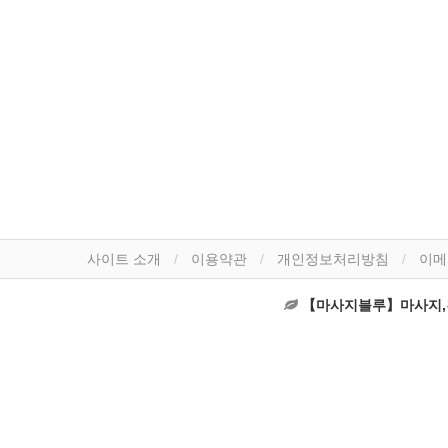
사이트 소개
이용약관
개인정보처리방침
이메
【마사지블루】마사지,건마