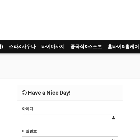
)
스파&사우나
타이마사지
중국식&스포츠
홈타이&홈케어
Have a Nice Day!
아이디
비밀번호