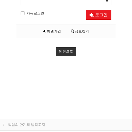
자동로그인
로그인
회원가입
정보찾기
메인으로
책임의 한계와 법적고지