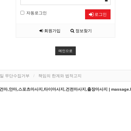
자동로그인
로그인
회원가입
정보찾기
메인으로
일 무단수집거부
책임의 한계와 법적고지
,안마,스포츠마사지,타이마사지,건전마사지,출장마사지 | massage.b