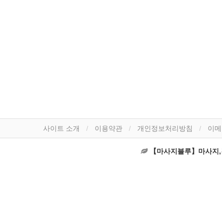
사이트 소개
이용약관
개인정보처리방침
이메
【마사지블루】마사지,건마