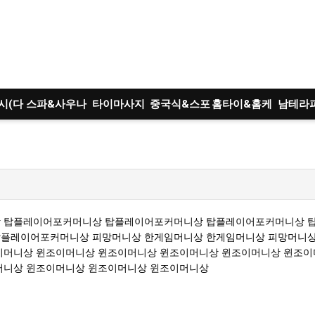
시(다
스파&사우나
타이마사지
중국식&스포
홈타이&홈케
남테라
)
츠
어
트
상
탑플레이어포커머니상
탑플레이어포커머니상
탑플레이어포커머니상
탑플레이어포커머니상
피망머니상
한게임머니상
한게임머니상
피망머니
이머니상
윈조이머니상
윈조이머니상
윈조이머니상
윈조이머니상
윈조이
머니상
윈조이머니상
윈조이머니상
윈조이머니상