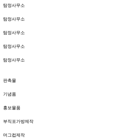
탐정사무소
탐정사무소
탐정사무소
탐정사무소
탐정사무소
판촉물
기념품
홍보물품
부직포가방제작
머그컵제작