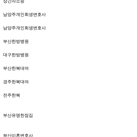
상간자소송
남양주개인회생변호사
남양주개인회생변호사
부산한방병원
대구한방병원
부산한복대여
경주한복대여
전주한복
부산유명한점집
부산이혼변호사