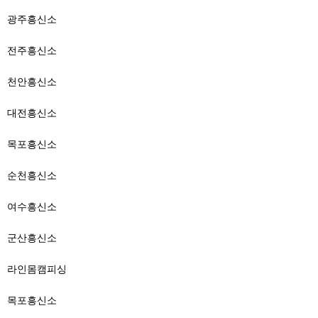
광주흥신소
전주흥신소
천안흥신소
대전흥신소
목포흥신소
순천흥신소
여수흥신소
군산흥신소
라인몸캠피싱
목포흥신소