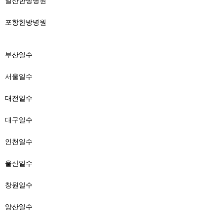
일산한방병원
포항한방병원
부산일수
서울일수
대전일수
대구일수
인천일수
울산일수
창원일수
양산일수