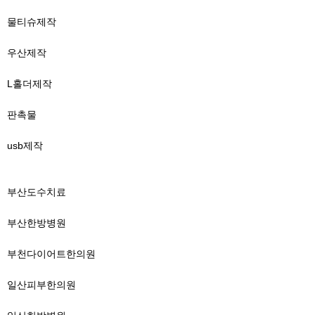
물티슈제작
우산제작
L홀더제작
판촉물
usb제작
부산도수치료
부산한방병원
부천다이어트한의원
일산피부한의원