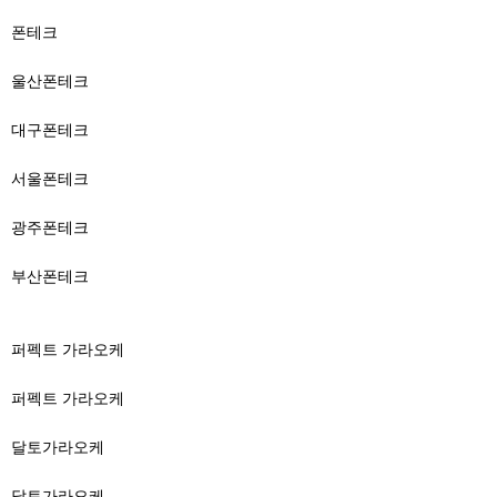
폰테크
울산폰테크
대구폰테크
서울폰테크
광주폰테크
부산폰테크
퍼펙트 가라오케
퍼펙트 가라오케
달토가라오케
달토가라오케