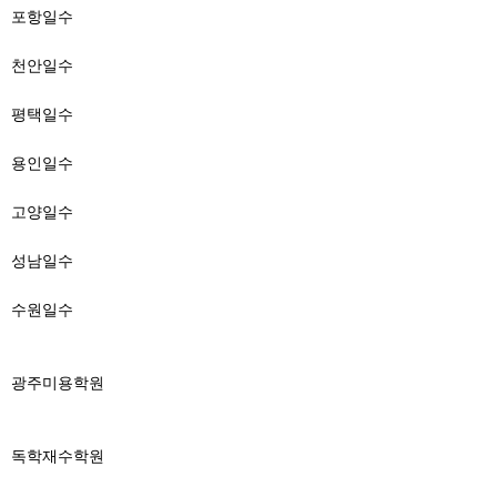
포항일수
천안일수
평택일수
용인일수
고양일수
성남일수
수원일수
광주미용학원
독학재수학원