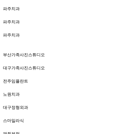
파주치과
파주치과
파주치과
부산가족사진스튜디오
대구가족사진스튜디오
전주임플란트
노원치과
대구정형외과
스마일라식
재회부적