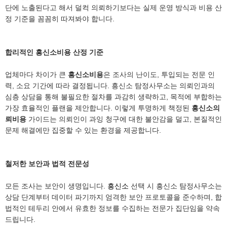
단에 노출된다고 해서 덜컥 의뢰하기보다는 실제 운영 방식과 비용 산
정 기준을 꼼꼼히 따져봐야 합니다.
합리적인 흥신소비용 산정 기준
업체마다 차이가 큰
흥신소비용
은 조사의 난이도, 투입되는 전문 인
력, 소요 기간에 따라 결정됩니다. 흥신소 탐정사무소는 의뢰인과의
심층 상담을 통해 불필요한 절차를 과감히 생략하고, 목적에 부합하는
가장 효율적인 플랜을 제안합니다. 이렇게 투명하게 책정된
흥신소의
뢰비용
가이드는 의뢰인이 과잉 청구에 대한 불안감을 덜고, 본질적인
문제 해결에만 집중할 수 있는 환경을 제공합니다.
철저한 보안과 법적 전문성
모든 조사는 보안이 생명입니다.
흥신소
선택 시 흥신소 탐정사무소는
상담 단계부터 데이터 파기까지 엄격한 보안 프로토콜을 준수하며, 합
법적인 테두리 안에서 유효한 정보를 수집하는 전문가 집단임을 약속
드립니다.