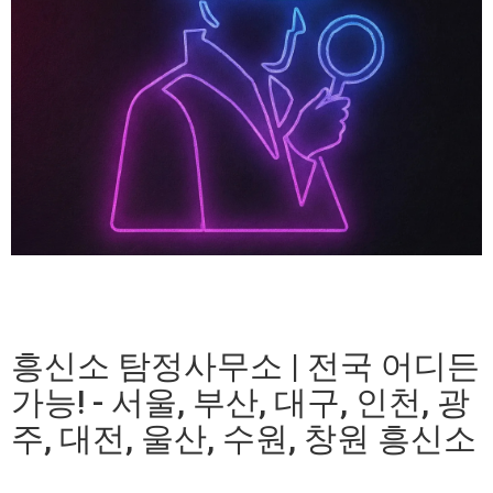
흥신소 탐정사무소 | 전국 어디든
가능! - 서울, 부산, 대구, 인천, 광
주, 대전, 울산, 수원, 창원 흥신소