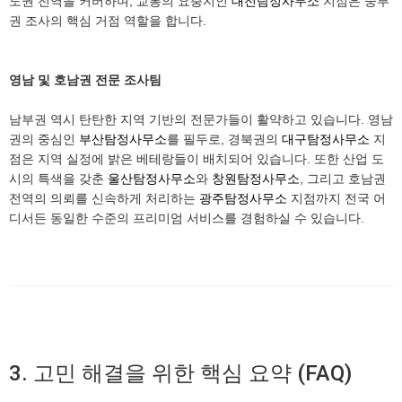
도권 전역을 커버하며, 교통의 요충지인
대전탐정사무소
지점은 중부
권 조사의 핵심 거점 역할을 합니다.
영남 및 호남권 전문 조사팀
남부권 역시 탄탄한 지역 기반의 전문가들이 활약하고 있습니다. 영남
권의 중심인
부산탐정사무소
를 필두로, 경북권의
대구탐정사무소
지
점은 지역 실정에 밝은 베테랑들이 배치되어 있습니다. 또한 산업 도
시의 특색을 갖춘
울산탐정사무소
와
창원탐정사무소
, 그리고 호남권
전역의 의뢰를 신속하게 처리하는
광주탐정사무소
지점까지 전국 어
디서든 동일한 수준의 프리미엄 서비스를 경험하실 수 있습니다.
3. 고민 해결을 위한 핵심 요약 (FAQ)