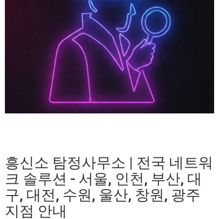
흥신소 탐정사무소 | 전국 네트워
크 솔루션 - 서울, 인천, 부산, 대
구, 대전, 수원, 울산, 창원, 광주
지점 안내