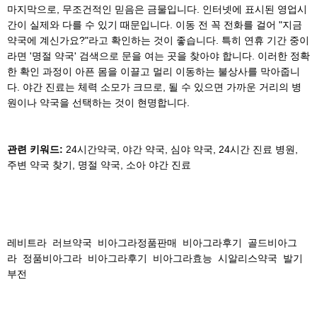
마지막으로, 무조건적인 믿음은 금물입니다. 인터넷에 표시된 영업시
간이 실제와 다를 수 있기 때문입니다. 이동 전 꼭 전화를 걸어 "지금
약국에 계신가요?"라고 확인하는 것이 좋습니다. 특히 연휴 기간 중이
라면 '명절 약국' 검색으로 문을 여는 곳을 찾아야 합니다. 이러한 정확
한 확인 과정이 아픈 몸을 이끌고 멀리 이동하는 불상사를 막아줍니
다. 야간 진료는 체력 소모가 크므로, 될 수 있으면 가까운 거리의 병
원이나 약국을 선택하는 것이 현명합니다.
관련 키워드:
24시간약국, 야간 약국, 심야 약국, 24시간 진료 병원,
주변 약국 찾기, 명절 약국, 소아 야간 진료
레비트라
러브약국
비아그라정품판매
비아그라후기
골드비아그
라
정품비아그라
비아그라후기
비아그라효능
시알리스약국
발기
부전