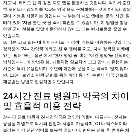
지도'나 '카카오 맵'과 같은 지도 앱을 활용하는 것입니다. 여기서 중요
한 포인트는 검색어를 'OO동 약국'으로 구체화하는 것이 아니라, 앱의
필터 기능을 사용하는 것입니다. 대부분의 지도 앱에는 '운영 시간' 필
터가 있어 '지금 열린 곳'을 즉시 확인할 수 있습니다. 이 방법을 활용
하면 굳이 전화로 일일이 문의하지 않아도 되는 번거로움을 줄일 수
있습니다.
또 다른 고급 팁은 네이버 '사이트 내 검색' 기능을 이용하는 것입니다.
검색창에 '24시간약국'이라고 친 후 엔터를 치고, 다시 검색창 아래에
있는 '필터' 또는 '옵션'에서 '현재 영업 중' 혹은 '야간 영업'을 선택하는
방식입니다. 이 방법은 봄, 가을처럼 일교차가 크고 감기가 유행하는
시즌에 특히 유용합니다. 주변에 야간에 문을 여는 약국이 많지 않다
면, 119나 보건소 민원 전화를 통해 해당 동네의 순번제 약국 정보를
제공받는 방법도 현실적인 대안입니다.
24시간 진료 병원과 약국의 차이
및 효율적 이용 전략
24시간 진료 병원과 24시간약국은 엄연히 역할이 다릅니다. 전자는
응급실 개념으로 의사의 진찰과 처방이 가능하며, CT나 엑스레이라
불리는 영상 진단 장비를 보유한 곳입니다. 반면는 진료 후 받아온 처