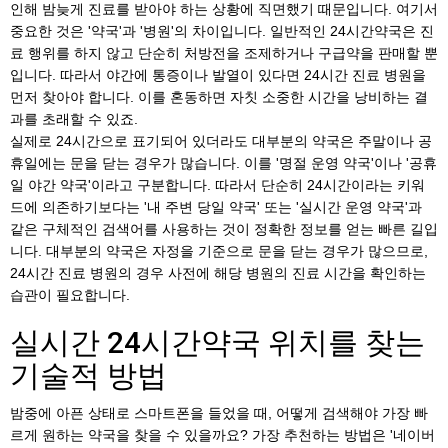
인해 밤늦게 진료를 받아야 하는 상황에 직면했기 때문입니다. 여기서
중요한 것은 '약국'과 '병원'의 차이입니다. 일반적인 24시간약국은 진
료 행위를 하지 않고 단순히 처방전을 조제하거나 구급약을 판매할 뿐
입니다. 따라서 야간에 통증이나 발열이 있다면 24시간 진료 병원을
먼저 찾아야 합니다. 이를 혼동하면 자칫 소중한 시간을 낭비하는 결
과를 초래할 수 있죠.
실제로 24시간으로 표기되어 있더라도 대부분의 약국은 주말이나 공
휴일에는 문을 닫는 경우가 많습니다. 이를 '명절 운영 약국'이나 '공휴
일 야간 약국'이라고 구분합니다. 따라서 단순히 24시간이라는 키워
드에 의존하기보다는 '내 주변 당일 약국' 또는 '실시간 운영 약국'과
같은 구체적인 검색어를 사용하는 것이 정확한 정보를 얻는 빠른 길입
니다. 대부분의 약국은 자정을 기준으로 문을 닫는 경우가 많으므로,
24시간 진료 병원의 경우 사전에 해당 병원의 진료 시간을 확인하는
습관이 필요합니다.
실시간 24시간약국 위치를 찾는
기술적 방법
밤중에 아픈 상태로 스마트폰을 들었을 때, 어떻게 검색해야 가장 빠
르게 원하는 약국을 찾을 수 있을까요? 가장 추천하는 방법은 '네이버