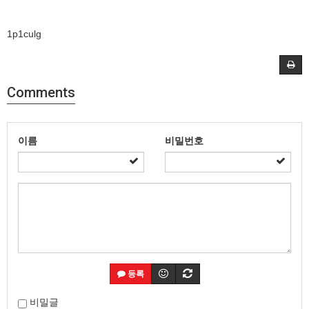
1p1culg
Comments
이름
비밀번호
등록
비밀글