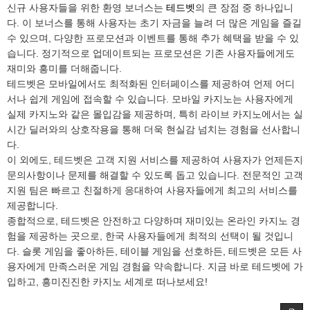
신규 사용자들을 위한 환영 보너스는
테드벳
의 큰 장점 중 하나입니
다. 이 보너스를 통해 사용자는 초기 자금을 늘려 더 많은 게임을 즐길
수 있으며, 다양한 프로모션과 이벤트를 통해 추가 혜택을 받을 수 있
습니다. 정기적으로 업데이트되는 프로모션은 기존 사용자들에게도
재미와 흥미를 더해줍니다.
테드벳은 모바일에서도 최적화된 인터페이스를 제공하여 언제 어디
서나 쉽게 게임에 접속할 수 있습니다. 모바일 카지노는 사용자에게
실제 카지노와 같은 몰입감을 제공하며, 특히 라이브 카지노에서는 실
시간 딜러와의 상호작용을 통해 더욱 현실감 넘치는 경험을 선사합니
다.
이 외에도, 테드벳은 고객 지원 서비스를 제공하여 사용자가 언제든지
문의사항이나 문제를 해결할 수 있도록 돕고 있습니다. 전문적인 고객
지원 팀은 빠르고 친절하게 응대하여 사용자들에게 최고의 서비스를
제공합니다.
종합적으로, 테드벳은 안전하고 다양하며 재미있는 온라인 카지노 경
험을 제공하는 곳으로, 한국 사용자들에게 최적의 선택이 될 것입니
다. 슬롯 게임을 좋아하든, 테이블 게임을 선호하든, 테드벳은 모든 사
용자에게 만족스러운 게임 경험을 약속합니다. 지금 바로 테드벳에 가
입하고, 흥미진진한 카지노 세계로 떠나보세요!