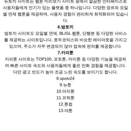
뉴토끼 사이트는 웹툰 미리보기 사이트 중에서 깔끔한 인터페이스로
사용자들에게 인기가 있는 플랫폼 중 하나입니다. 다양한 장르와 요일
별 연재 웹툰을 제공하며, 사용자 경험이 편리하게 최적화되어 있습니
다.
6.밤토끼
밤토끼 사이트도 요일별 연재, BL/GL 웹툰, 단행본 등 다양한 서비스
를 제공하는 사이트입니다. 호두코믹스와 비슷한 레이아웃을 가지고
있으며, 주소가 자주 변경되지 않아 접속에 편의를 제공합니다.
7.카피툰
카피툰 사이트는 TOP100, 포토툰, 마이툰 등 다양한 기능을 제공하
며 빠른 사이트 속도와 사용자들에게 좋은 만화 경험을 제공합니다.
다만 광고 빈도가 높아 조금 느린 속도를 보이기도 합니다.
8.spotv24
9.뉴툰
10.아지툰
11.프릭툰
12.툰컴
13.야툰