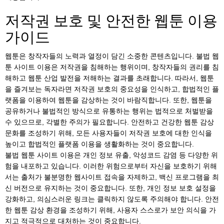
저작권 보호 및 안전한 웹툰 이용
가이드
웹툰은 창작자들의 노력과 열정이 담긴 소중한 콘텐츠입니다. 불법 웹
툰 사이트 이용은 저작권을 침해하는 행위이며, 창작자들의 권리를 침
해하고 웹툰 산업 발전을 저해하는 결과를 초래합니다. 따라서, 웹툰
을 즐겨보는 독자라면 저작권 보호의 중요성을 인식하고, 합법적인 플
랫폼을 이용하여 웹툰을 감상하는 것이 바람직합니다. 또한, 웹툰을
공유하거나 불법적인 방식으로 유통하는 행위는 법적으로 처벌받을
수 있으므로, 각별한 주의가 필요합니다. 안전하고 건강한 웹툰 감상
문화를 조성하기 위해, 모든 사용자들이 저작권 보호에 대한 인식을
높이고 합법적인 플랫폼 이용을 생활화하는 것이 중요합니다.
불법 웹툰 사이트 이용은 개인 정보 유출, 악성코드 감염 등 다양한 위
험을 내포하고 있습니다. 이러한 위험으로부터 자신을 보호하기 위해
서는 출처가 불분명한 웹사이트 접속을 자제하고, 백신 프로그램을 최
신 버전으로 유지하는 것이 중요합니다. 또한, 개인 정보 보호 설정을
강화하고, 의심스러운 링크는 클릭하지 않도록 주의해야 합니다. 안전
한 웹툰 감상 환경을 조성하기 위해, 사용자 스스로가 보안 의식을 가
지고 적극적으로 대처하는 것이 중요합니다.