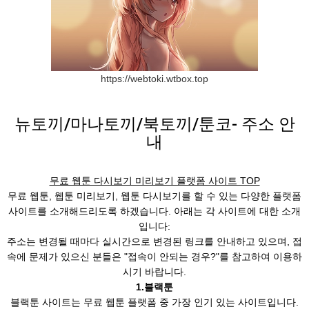
https://webtoki.wtbox.top
뉴토끼/마나토끼/북토끼/툰코- 주소 안
내
무료 웹툰 다시보기 미리보기 플랫폼 사이트 TOP
무료 웹툰, 웹툰 미리보기, 웹툰 다시보기를 할 수 있는 다양한 플랫폼
사이트를 소개해드리도록 하겠습니다. 아래는 각 사이트에 대한 소개
입니다:
주소는 변경될 때마다 실시간으로 변경된 링크를 안내하고 있으며, 접
속에 문제가 있으신 분들은 "접속이 안되는 경우?"를 참고하여 이용하
시기 바랍니다.
1.블랙툰
블랙툰 사이트는 무료 웹툰 플랫폼 중 가장 인기 있는 사이트입니다.