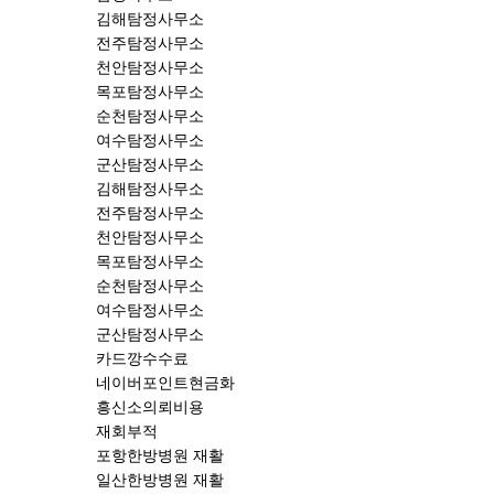
김해탐정사무소
전주탐정사무소
천안탐정사무소
목포탐정사무소
순천탐정사무소
여수탐정사무소
군산탐정사무소
김해탐정사무소
전주탐정사무소
천안탐정사무소
목포탐정사무소
순천탐정사무소
여수탐정사무소
군산탐정사무소
카드깡수수료
네이버포인트현금화
흥신소의뢰비용
재회부적
포항한방병원 재활
일산한방병원 재활