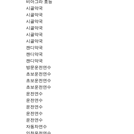
비아그라 효능
시골약국
시골약국
시골약국
시골약국
시골약국
시골약국
캔디약국
캔디약국
캔디약국
방문운전연수
초보운전연수
초보운전연수
초보운전연수
운전연수
운전연수
운전연수
운전연수
운전연수
자동차연수
인천운전연수