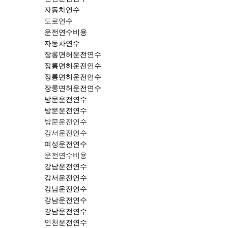
자동차연수
도로연수
운전연수비용
자동차연수
장롱면허운전연수
장롱면허운전연수
장롱면허운전연수
장롱면허운전연수
방문운전연수
방문운전연수
방문운전연수
강서운전연수
여성운전연수
운전연수비용
강남운전연수
강서운전연수
강남운전연수
강남운전연수
강남운전연수
인천운전연수