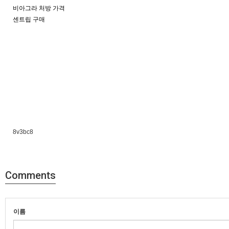
비아그라 처방 가격
센트립 구매
8v3bc8
Comments
이름