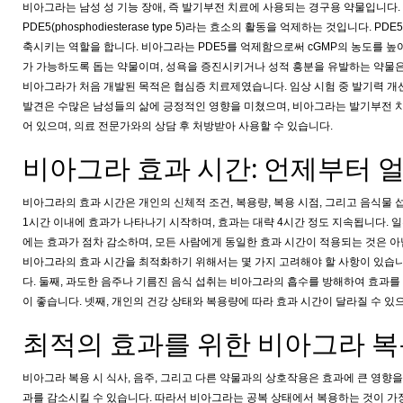
비아그라는 남성 성 기능 장애, 즉 발기부전 치료에 사용되는 경구용 약물입니다. 
PDE5(phosphodiesterase type 5)라는 효소의 활동을 억제하는 것입니다. PDE
축시키는 역할을 합니다. 비아그라는 PDE5를 억제함으로써 cGMP의 농도를 높여
가 가능하도록 돕는 약물이며, 성욕을 증진시키거나 성적 흥분을 유발하는 약물은
비아그라가 처음 개발된 목적은 협심증 치료제였습니다. 임상 시험 중 발기력 개
발견은 수많은 남성들의 삶에 긍정적인 영향을 미쳤으며, 비아그라는 발기부전 
어 있으며, 의료 전문가와의 상담 후 처방받아 사용할 수 있습니다.
비아그라 효과 시간: 언제부터 
비아그라의 효과 시간은 개인의 신체적 조건, 복용량, 복용 시점, 그리고 음식물 
1시간 이내에 효과가 나타나기 시작하며, 효과는 대략 4시간 정도 지속됩니다. 
에는 효과가 점차 감소하며, 모든 사람에게 동일한 효과 시간이 적용되는 것은 아
비아그라의 효과 시간을 최적화하기 위해서는 몇 가지 고려해야 할 사항이 있습니
다. 둘째, 과도한 음주나 기름진 음식 섭취는 비아그라의 흡수를 방해하여 효과를
이 좋습니다. 넷째, 개인의 건강 상태와 복용량에 따라 효과 시간이 달라질 수 
최적의 효과를 위한 비아그라 복용
비아그라 복용 시 식사, 음주, 그리고 다른 약물과의 상호작용은 효과에 큰 영향을
과를 감소시킬 수 있습니다. 따라서 비아그라는 공복 상태에서 복용하는 것이 가