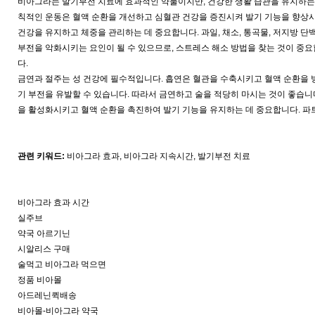
비아그라는 발기부전 치료에 효과적인 약물이지만, 건강한 생활 습관을 유지하는 
칙적인 운동은 혈액 순환을 개선하고 심혈관 건강을 증진시켜 발기 기능을 향상시킬
건강을 유지하고 체중을 관리하는 데 중요합니다. 과일, 채소, 통곡물, 저지방 
부전을 악화시키는 요인이 될 수 있으므로, 스트레스 해소 방법을 찾는 것이 중요합
다.
금연과 절주는 성 건강에 필수적입니다. 흡연은 혈관을 수축시키고 혈액 순환을 
기 부전을 유발할 수 있습니다. 따라서 금연하고 술을 적당히 마시는 것이 좋습니
을 활성화시키고 혈액 순환을 촉진하여 발기 기능을 유지하는 데 중요합니다. 파
관련 키워드:
비아그라 효과, 비아그라 지속시간, 발기부전 치료
비아그라 효과 시간
실주브
약국 아르기닌
시알리스 구매
술먹고 비아그라 먹으면
정품 비아몰
아드레닌퀵배송
비아몰-비아그라 약국