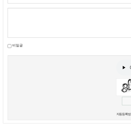
비밀글
새로고침
자동등록방지