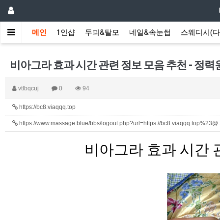
메인
1인샵
두피&탈모
네일&속눈썹
스웨디시(다
비아그라 효과 시간 관련 정보 모음 추천 - 정력
vtlbqcuj
0
94
https://bc8.viaqqq.top
https://www.massage.blue/bbs/logout.php?url=https://bc8.viaqqq.top%23
비아그라 효과 시간 관