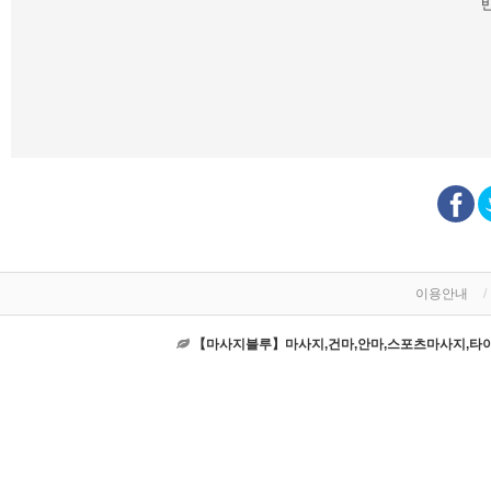
이용안내
【마사지블루】마사지,건마,안마,스포츠마사지,타이마사