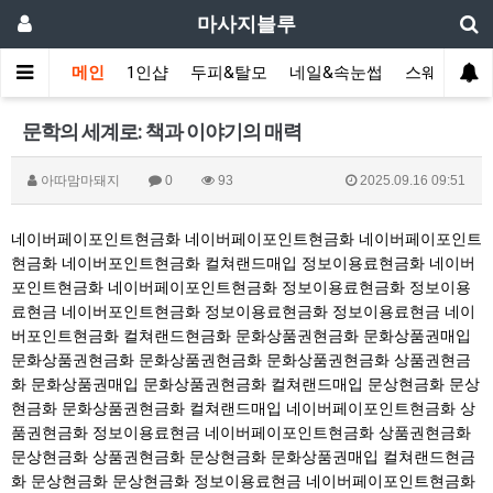
마사지블루
메인
1인샵
두피&탈모
네일&속눈썹
스웨디시(다
문학의 세계로: 책과 이야기의 매력
아따맘마돼지
0
93
2025.09.16 09:51
네이버페이포인트현금화
네이버페이포인트현금화
네이버페이포인트
현금화
네이버포인트현금화
컬쳐랜드매입
정보이용료현금화
네이버
포인트현금화
네이버페이포인트현금화
정보이용료현금화
정보이용
료현금
네이버포인트현금화
정보이용료현금화
정보이용료현금
네이
버포인트현금화
컬쳐랜드현금화
문화상품권현금화
문화상품권매입
문화상품권현금화
문화상품권현금화
문화상품권현금화
상품권현금
화
문화상품권매입
문화상품권현금화
컬쳐랜드매입
문상현금화
문상
현금화
문화상품권현금화
컬쳐랜드매입
네이버페이포인트현금화
상
품권현금화
정보이용료현금
네이버페이포인트현금화
상품권현금화
문상현금화
상품권현금화
문상현금화
문화상품권매입
컬쳐랜드현금
화
문상현금화
문상현금화
정보이용료현금
네이버페이포인트현금화