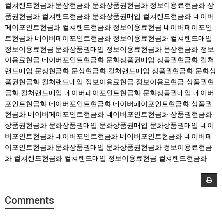
컬쳐랜드현금화
문상현금화
문화상품권현금화
정보이용료현금화
상
품권현금화
컬쳐랜드현금화
문화상품권매입
컬쳐랜드현금화
네이버
페이포인트현금화
컬쳐랜드현금화
정보이용료현금
네이버페이포인
트현금화
네이버페이포인트현금화
정보이용료현금화
컬쳐랜드매입
정보이용료현금
문화상품권매입
정보이용료현금화
문상현금화
정보
이용료현금
네이버포인트현금화
문화상품권매입
상품권현금화
컬쳐
랜드매입
문상현금화
문상현금화
컬쳐랜드매입
상품권현금화
문화상
품권현금화
컬쳐랜드매입
정보이용료현금
정보이용료현금
상품권현
금화
컬쳐랜드매입
네이버페이포인트현금화
문화상품권매입
네이버
포인트현금화
네이버포인트현금화
네이버페이포인트현금화
상품권
현금화
네이버페이포인트현금화
네이버포인트현금화
상품권현금화
상품권현금화
문화상품권매입
문화상품권매입
문화상품권매입
네이
버포인트현금화
네이버포인트현금화
네이버포인트현금화
네이버페
이포인트현금화
문화상품권매입
문화상품권현금화
정보이용료현금
화
컬쳐랜드현금화
컬쳐랜드매입
정보이용료현금
컬쳐랜드현금화
Comments