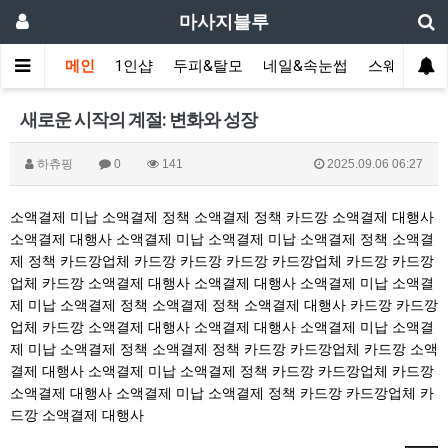
마사지블루
메인
1인샵
두피&탈모
네일&속눈썹
스웨디시(다
새로운 시작의 계절: 변화와 성장
하츄핑
0
141
2025.09.06 06:27
소액결제 미납
소액결제 정책
소액결제 정책
카드깡
소액결제 대행사
소액결제 대행사
소액결제 미납
소액결제 미납
소액결제 정책
소액결
제 정책
카드깡업체
카드깡
카드깡
카드깡
카드깡업체
카드깡
카드깡
업체
카드깡
소액결제 대행사
소액결제 대행사
소액결제 미납
소액결
제 미납
소액결제 정책
소액결제 정책
소액결제 대행사
카드깡
카드깡
업체
카드깡
소액결제 대행사
소액결제 대행사
소액결제 미납
소액결
제 미납
소액결제 정책
소액결제 정책
카드깡
카드깡업체
카드깡
소액
결제 대행사
소액결제 미납
소액결제 정책
카드깡
카드깡업체
카드깡
소액결제 대행사
소액결제 미납
소액결제 정책
카드깡
카드깡업체
카
드깡
소액결제 대행사