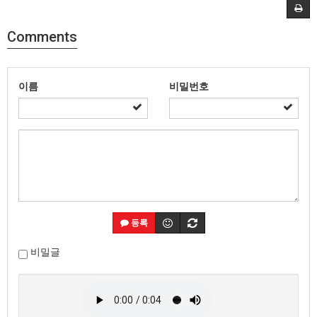
Comments
이름
비밀번호
등록
비밀글