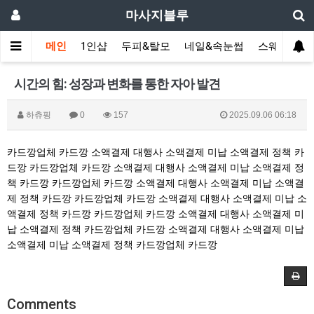
마사지블루
메인
1인샵
두피&탈모
네일&속눈썹
스웨디시(다
시간의 힘: 성장과 변화를 통한 자아 발견
하츄핑
0
157
2025.09.06 06:18
카드깡업체
카드깡
소액결제 대행사
소액결제 미납
소액결제 정책
카
드깡
카드깡업체
카드깡
소액결제 대행사
소액결제 미납
소액결제 정
책
카드깡
카드깡업체
카드깡
소액결제 대행사
소액결제 미납
소액결
제 정책
카드깡
카드깡업체
카드깡
소액결제 대행사
소액결제 미납
소
액결제 정책
카드깡
카드깡업체
카드깡
소액결제 대행사
소액결제 미
납
소액결제 정책
카드깡업체
카드깡
소액결제 대행사
소액결제 미납
소액결제 미납
소액결제 정책
카드깡업체
카드깡
Comments