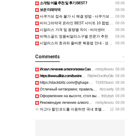
소개팅 어플 추천 및 후기 BEST 7
08.06
보은 미래약국
08.06
사쿠가보 접속 불가 시 해결 방법 - 사쿠가보 새로운 주소 찾기 - 사쿠가보 새로운 도메인 정보 - tkznrkqh
08.06
비아그라약국 온라인 BEST 사이트 10 합법사이트 공개 - 성인약국
08.06
시알리스 가격 및 용량별 차이 - 비아센터
08.06
비맥스골드 정품씨알리스구별 전문가 추천
08.06
시알리스의 효과와 올바른 복용법 안내 - 성인약국
08.06
Comments
+
Искал лечение алкоголизма Санкт-Петербург для друга, врачи с…
mnhg lknunu
08.06
https://www.allbiz.com/business/mcafee-inc_172c https://stac…
RilphieDorothyGile
08.06
https://stackblitz.com/@ghagenes74/collections/l-888-754-6oo…
T1000Siuron
08.06
Отличный нетворкинг, правильный клуб бизнесменов для серьезн…
rfvcs werty
08.06
Оформление на высоте, стол выглядел как в дорогом ресторане.…
thbt ybyb
08.06
Рекомендую лечение алкоголизма Санкт-Петербург с упором на п…
mnhg lknunu
08.06
아고다 할인코드를 이용하면 국내 호텔과 해외 숙소를 예약할 때 숙박비를 더욱 알뜰하게 줄일 수 있습니다. 현…
12
08.05