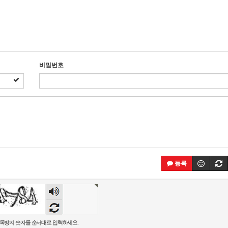
비밀번호
등록
숫자
음성
듣기
록방지 숫자를 순서대로 입력하세요.