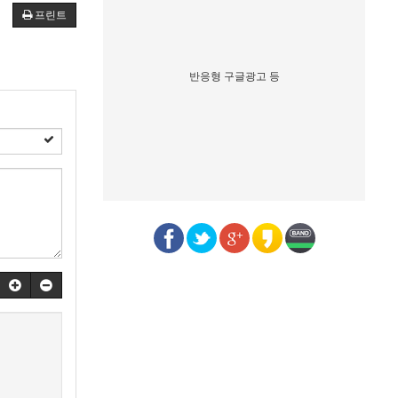
프린트
반응형 구글광고 등