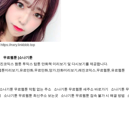
https://nxry.linkbbb.top
무료웹툰 |소나기툰
진코믹스 짬툰 투믹스 탑툰 만화책 미리보기 및 다시보기를 제공합니다.
웹툰미리보기,유료만화,무료만화,망가,만화미리보기,레진코믹스,무료웹툰,유료웹툰
 소나기툰 무료웹툰 막힘 없는 주소 소나기툰 무료웹툰 새주소 바로가기 소나기툰 
기 소나기툰 무료웹툰 최신주소 보는곳 소나기툰 무료웹툰 접속 불가 시 해결 방법 