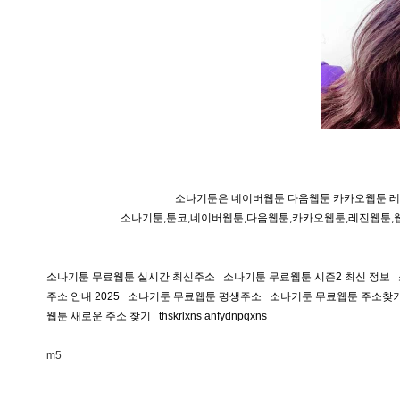
소나기툰은 네이버웹툰 다음웹툰 카카오웹툰 레
소나기툰,툰코,네이버웹툰,다음웹툰,카카오웹툰,레진웹툰,
소나기툰 무료웹툰 실시간 최신주소 소나기툰 무료웹툰 시즌2 최신 정보
주소 안내 2025 소나기툰 무료웹툰 평생주소 소나기툰 무료웹툰 주소찾
웹툰 새로운 주소 찾기 thskrlxns anfydnpqxns
m5