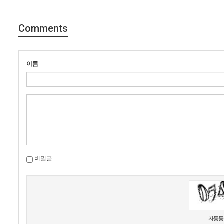
Comments
이름
비밀글
새로고침
자동등