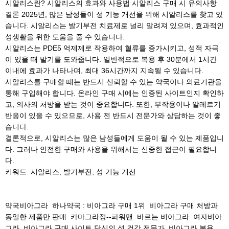
시알리스란? 시알리스의 효과와 사용법 시알리스 구매 시 유의사항
결론 2025년, 많은 남성들이 성 기능 개선을 위해 시알리스를 찾고 있
습니다. 시알리스는 발기부전 치료제로 널리 알려져 있으며, 효과적인
성생활을 위한 도움을 줄 수 있습니다.
시알리스는 PDE5 억제제로 작용하여 혈류를 증가시키고, 성적 자극
이 있을 때 발기를 도와줍니다. 일반적으로 복용 후 30분에서 1시간
이내에 효과가 나타나며, 최대 36시간까지 지속될 수 있습니다.
시알리스를 구매할 때는 반드시 신뢰할 수 있는 약국이나 의료기관을
통해 구입해야 합니다. 온라인 구매 시에는 인증된 사이트인지 확인하
고, 의사의 처방을 받는 것이 중요합니다. 또한, 부작용이나 알레르기
반응이 있을 수 있으므로, 사용 전 반드시 전문가와 상담하는 것이 좋
습니다.
결론적으로, 시알리스는 많은 남성들에게 도움이 될 수 있는 제품입니
다. 그러나 안전한 구매와 사용을 위해서는 신중한 접근이 필요합니
다.
키워드: 시알리스, 발기부전, 성 기능 개선
약국비아그라
하나약국 : 비아그라 구매 1위
비아그라 구매 처방과
동일한 제품만 판매
카마그라정--파워맨
바르는 비아그라
여자비아
그라
비아그라 구매 사이트 당신의 성 건강 전문가
비아그라 복용