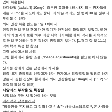
없이 복용한다.
타다라필 (tadalafil) 10mg이 충분한 효과를 나타내지 않는 환자들에
게는 20 mg을 시도하여도 좋다. 이 약은 적어도 성 행위 30 분 전부터
투여할 수 있다.
최대 권장 복용 빈도는 1일 1회이다.
연장된 매일 투약 후에 대한 장기간 안전성이 확립되지 않았고, 또한
이 약의 효과가 보통 하루 이상 지속되기 때문에 이 약제를 지속적으
로 매일 투여하는 것은 강하게 권장되지 않는다. [1.경고 항 및 11.1)
약력학적 특성 항 참조]
고령 남성에서의 사용
고령 환자에서 용량 조절 (dosage adjustments)을 필요로 하지 않는
다.
신기능 장애가 있는 남성에서의 사용
경증 내지 중등도의 신장애가 있는 환자에서 용량조절을 필요로 하지
않는다. 심한 신장애 환자에서 최대 권장용량은 10mg이다. [11.2) 약
동학적 특성 항 참조].
시알리스 부작용 및 특장점
시알리스 구매 시 알아야 하는 것들
미래약국 남성클리닉
"정품만을 유지하고 그 정확하고 신속한 배송시스템으로 많은 사랑을
받아왓습니다.