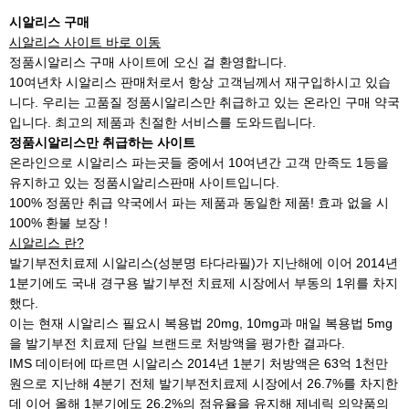
시알리스 구매
시알리스 사이트 바로 이동
정품시알리스 구매 사이트에 오신 걸 환영합니다.
10여년차 시알리스 판매처로서 항상 고객님께서 재구입하시고 있습
니다. 우리는 고품질 정품시알리스만 취급하고 있는 온라인 구매 약국
입니다. 최고의 제품과 친절한 서비스를 도와드립니다.
정품시알리스만 취급하는 사이트
온라인으로 시알리스 파는곳들 중에서 10여년간 고객 만족도 1등을
유지하고 있는 정품시알리스판매 사이트입니다.
100% 정품만 취급 약국에서 파는 제품과 동일한 제품! 효과 없을 시
100% 환불 보장 !
시알리스 란?
발기부전치료제 시알리스(성분명 타다라필)가 지난해에 이어 2014년
1분기에도 국내 경구용 발기부전 치료제 시장에서 부동의 1위를 차지
했다.
이는 현재 시알리스 필요시 복용법 20mg, 10mg과 매일 복용법 5mg
을 발기부전 치료제 단일 브랜드로 처방액을 평가한 결과다.
IMS 데이터에 따르면 시알리스 2014년 1분기 처방액은 63억 1천만
원으로 지난해 4분기 전체 발기부전치료제 시장에서 26.7%를 차지한
데 이어 올해 1분기에도 26.2%의 점유율을 유지해 제네릭 의약품의