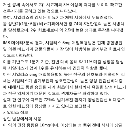
거센 공세 속에서도 2위 치료제와 8% 이상의 격차를 보이며 확고한
선두자리를 굳히고 있는 것으로 나타났다.
특히, 시알리스의 강세는 비뇨기과 처방 시장에서 두드러졌다.
올 상반기(1월~6월) 비뇨기과에서만 총 74억 3천만원의 높은 처방액
을 달성했으며, 2위 치료제보다 약 2.5배 높은 성과로 두각을 나타냈
다.
IMS 데이터3분석 결과, 시알리스 5mg 매일복용법은 현재 종합병원
및 의원 비뇨기과 전문의들이 가장 많이 처방하는 발기부전 치료제인
것으로 나타났다.
이를 기반으로 1분기 기준, 전년 대비 올해 약 11% 매출 성장을 달성
해 시알리스가 업계 1위를 유지하는 데 견인차 역할을 했다.
이런 시알리스 5mg 매일복용법의 높은 전문의 선호도와 지속적인 강
세는 시알리스가 발기부전과 상호연관성이 높은 양성 전립선비대증
에 대해서도 동반 승인된 세계 최초이자 현재까지 유일한 남성 비뇨기
과 전문 약제이기 때문인 것으로 관계자들은 파악하고 있다.
실제 한 연구에 따르면 72%의 발기부전 환자가 양성전립선 비대증으
로 인한 배뇨장애 증상을 가지고 있다고 보고됐다.
시알리스 정보
성인 남성에서의 사용
이 약의 권장 용량은 10mg이며, 예상되는 성 행위 전에 식사에 상관