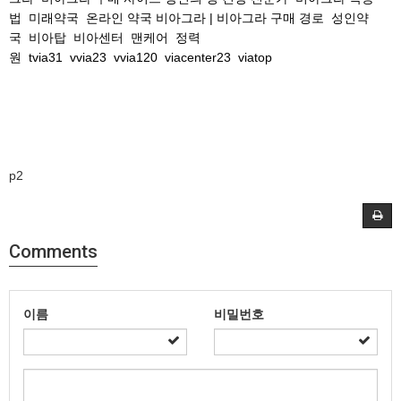
법
미래약국
온라인 약국 비아그라 | 비아그라 구매 경로
성인약
국
비아탑
비아센터
맨케어
정력
원
tvia31
vvia23
vvia120
viacenter23
viatop
p2
Comments
이름
비밀번호