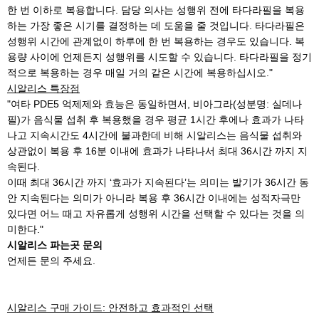
한 번 이하로 복용합니다. 담당 의사는 성행위 전에 타다라필을 복용
하는 가장 좋은 시기를 결정하는 데 도움을 줄 것입니다. 타다라필은
성행위 시간에 관계없이 하루에 한 번 복용하는 경우도 있습니다. 복
용량 사이에 언제든지 성행위를 시도할 수 있습니다. 타다라필을 정기
적으로 복용하는 경우 매일 거의 같은 시간에 복용하십시오."
시알리스 특장점
"여타 PDE5 억제제와 효능은 동일하면서, 비아그라(성분명: 실데나
필)가 음식물 섭취 후 복용했을 경우 평균 1시간 후에나 효과가 나타
나고 지속시간도 4시간에 불과한데 비해 시알리스는 음식물 섭취와
상관없이 복용 후 16분 이내에 효과가 나타나서 최대 36시간 까지 지
속된다.
이때 최대 36시간 까지 ‘효과가 지속된다’는 의미는 발기가 36시간 동
안 지속된다는 의미가 아니라 복용 후 36시간 이내에는 성적자극만
있다면 어느 때고 자유롭게 성행위 시간을 선택할 수 있다는 것을 의
미한다."
시알리스 파는곳 문의
언제든 문의 주세요.
시알리스 구매 가이드: 안전하고 효과적인 선택