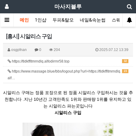
마사지블루
메인
1인샵
두피&탈모
네일&속눈썹
스웨디시(다
[흥시] 시알리스 구입
osgpfnan
0
204
2025.07.12 13:39
https://tldkffltmrndlq.alfodirrnr58.top
32
https://www.massage.blue/bbs/logout.php?url=https://tldkffltmrndlq.
23
alf…
시알리스 구매는 정품 포장으로 된 정품 시알리스 구입하시는 것을 추
천합니다 .지난 10년간 고객만족도 1위와 판매량 1위를 유지하고 있
는 시알리스 파는곳입니다
시알리스 구입