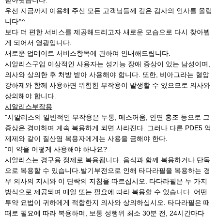
우선 지금까지 이용해 주신 모든 고객님들께 깊은 감사의 인사를 올립
니다^^
보다 더 편한 서비스를 제공해드리고자 새로운 모습으로 다시 찾아뵙
게 되어서 영광입니다.
새로운 업데이트 서비스항목에 관하여 안내해드립니다.
시알리스구입 이상적인 사용자는 성기능 장애 증상이 있는 남성이며,
의사와 상의한 후 처방 받아 사용해야 합니다. 또한, 비아그라는 혈압
강하제와 함께 사용하면 위험한 부작용이 발생할 수 있으므로 의사와
상의해야 합니다.
시알리스부작용
"시알리스의 일반적인 부작용은 두통, 메스꺼움, 안면 홍조 등으로 그
증상은 경미하며 계속 복용하게 되면 사라진다. 그러나 다른 PDE5 억
제제와 같이 질산염 복용자에게는 사용을 금해야 한다.
"이 약을 어떻게 사용해야 하나요?
시알리스는 경구용 정제로 복용됩니다. 음식과 함께 복용하거나 단독
으로 복용할 수 있습니다.발기부전으로 인해 타다라필을 복용하는 경
우 의사의 지시와 이 단락의 지침을 따르십시오. 타다라필은 두 가지
방식으로 제공되며 매일 또는 필요에 따라 복용할 수 있습니다. 어떤
투약 요법이 귀하에게 적합한지 의사와 상의하십시오. 타다라필은 때
때로 필요에 따라 복용하며, 보통 성행위 최소 30분 전, 24시간마다