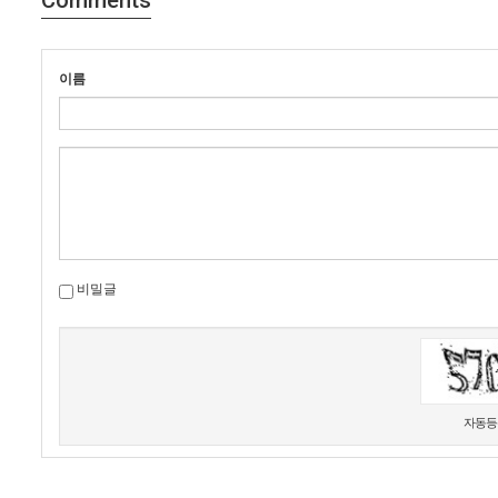
Comments
이름
비밀글
새로고침
자동등