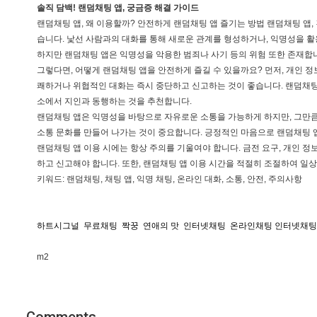
솔직 담백! 랜덤채팅 앱, 궁금증 해결 가이드
랜덤채팅 앱, 왜 이용할까? 안전하게 랜덤채팅 앱 즐기는 방법 랜덤채팅 앱,
습니다. 낯선 사람과의 대화를 통해 새로운 관계를 형성하거나, 익명성을 
하지만 랜덤채팅 앱은 익명성을 악용한 범죄나 사기 등의 위험 또한 존재합
그렇다면, 어떻게 랜덤채팅 앱을 안전하게 즐길 수 있을까요? 먼저, 개인 정
쾌하거나 위협적인 대화는 즉시 중단하고 신고하는 것이 좋습니다. 랜덤채팅
소에서 지인과 동행하는 것을 추천합니다.
랜덤채팅 앱은 익명성을 바탕으로 자유로운 소통을 가능하게 하지만, 그만큼
소통 문화를 만들어 나가는 것이 중요합니다. 긍정적인 마음으로 랜덤채팅 앱
랜덤채팅 앱 이용 시에는 항상 주의를 기울여야 합니다. 금전 요구, 개인 정
하고 신고해야 합니다. 또한, 랜덤채팅 앱 이용 시간을 적절히 조절하여 일
키워드: 랜덤채팅, 채팅 앱, 익명 채팅, 온라인 대화, 소통, 안전, 주의사항
하트시그널
무료채팅
짝꿍
연애의 맛
인터넷채팅
온라인채팅 인터넷채팅
m2