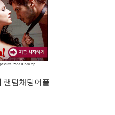
tps://luxe_zone.durldu.top
성] 랜덤채팅어플