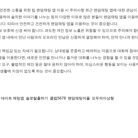
 건전한 소통을 위한 팁 랜덤채팅 앱 이용 시 주의사항 최근 랜덤채팅 앱에 대한 관심이
활용하여 솔직한 이야기를 나누는 등의 다양한 이유로 많은 분들이 랜덤채팅 앱을 이용
니다. 따라서 안전하고 건전하게 랜덤채팅 앱을 이용하는 것이 중요합니다.
보 보호에 신경 써야 합니다. 과도한 개인 정보 노출은 위험할 수 있으므로 주의해야 합니
 앱 내에서 만난 사람과의 오프라인 만남은 신중하게 결정해야 하며, 만약 만나게 된
 책임감 있는 자세가 필요합니다. 상대방을 존중하고 배려하는 마음으로 대화에 참여
을 이용한다면, 새로운 인연을 만나거나 즐거운 대화를 나누는 경험을 할 수 있을 것
보 요구, 불법적인 제안 등은 절대 응하지 않아야 하며, 의심스러운 행동을 보이는 사용
상생활에 지장이 없도록 하는 것이 중요합니다.
 데이트 채팅앱
솔로탈출하기
클럽5678
랜덤채팅어플
모두의이상형