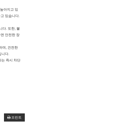
 높아지고 있
하고 있습니다.
다. 또한, 불
다면 안전한 장
하며, 건전한
입니다.
자는 즉시 차단
프린트