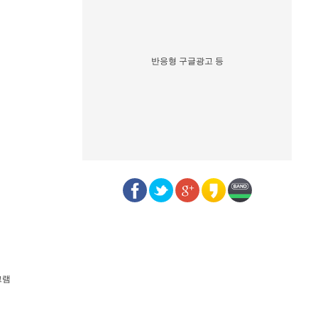
반응형 구글광고 등
그램