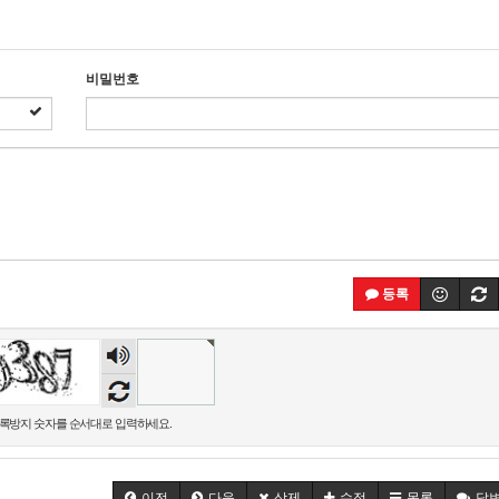
비밀번호
등록
숫자
음성
듣기
록방지 숫자를 순서대로 입력하세요.
이전
다음
삭제
수정
목록
답