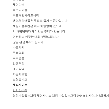
채팅만남
목소리어플
무료채팅사이트시작
랜덤채팅어플은 무료로 즐기는 공간입니다
채팅어플추천은 여러 채팅방이 있으며
각 채팅방마다 재미있는 주제가 있습니다.
건전하고 깨끗한 대화 부탁드립니다.
많은 관심 부탁드립니다.
바로가기
무료영화
무료웹툰
인생역전
개인방송
자동차보험
보험료비교
채팅사이트
인기검색어
회원가입없는채팅 채팅사이트 채팅 가입없는채팅 만남낯선사람과대화