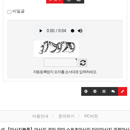
비밀글
자동등록방지 숫자를 순서대로 입력하세요.
이용안내
문의하기
PC버전
【마사지블루】마사지,건마,안마,스포츠마사지,타이마사지,건전마사