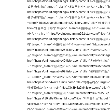
href="
https://evolutiongaming33.tistory.com/"
title="에볼루션카지
볼루션카지노" target="_blank">에볼루션카지노</a> <a href="
h
href="
https://evolutiongaming47.tistory.com/"
title="에볼루션카지
볼루션카지노" target="_blank">에볼루션카지노</a> <a href="
h
<a href="
https://evolutiongaming27.tistory.com/"
title="에볼루션
title="에볼루션바카라" target="_blank">에볼루션바카라</a> <a h
라</a> <a href="
https://evolutiongaming26.tistory.com/"
title
href="
https://evolutiongaming27.tistory.com/"
title="에볼루션바카
라" target="_blank">에볼루션바카라</a> <a href="
https://evol
href="
https://onlinegamble25.tistory.com/"
title="온라인카지노" t
노" target="_blank">온라인카지노</a> <a href="
https://onlineg
href="
https://onlinegamble40.tistory.com/"
title="온라인카지노" t
노" target="_blank">온라인카지노</a> <a href="
https://r26o4td
href="
https://onlinegamble09.tistory.com/"
title="온라인카지노" t
노" target="_blank">온라인카지노</a> <a href="
https://onlinec
href="
https://6v0n4ww2.tumblr.com/"
title="먹튀폴리스" target=
먹튀폴리스</a> <a href="
https://3x8fx4a2k6.tistory.com/"
title
스" target="_blank">먹튀폴리스</a> <a href="
https://7p0vv17p
href="
https://l10lv8e75n.tumblr.com/"
title="먹튀폴리스" target=
먹튀폴리스</a> <a href="
https://3o6n0c3ii0.tistory.com/"
title
리스" target="_blank">먹튀폴리스</a> <a href="
https://7a8i2c2r