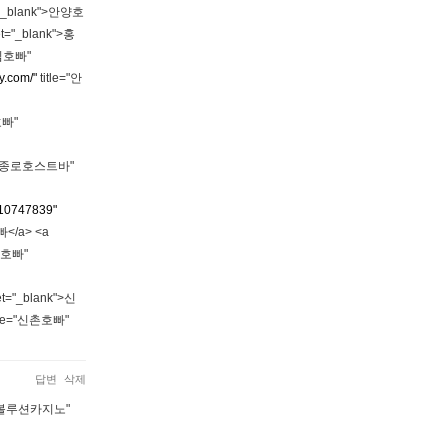
="_blank">안양호
t="_blank">홍
신림호빠"
ry.com/"
title="안
호빠"
e="종로호스트바"
d/10747839"
빠</a> <a
부호빠"
t="_blank">신
tle="신촌호빠"
답변
삭제
"에볼루션카지노"