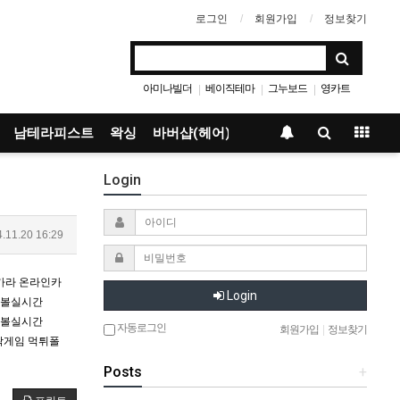
로그인
회원가입
정보찾기
아미나빌더
베이직테마
그누보드
영카트
|
|
|
남테라피스트
왁싱
바버샵(헤어)
Login
.11.20 16:29
카라
온라인카
Login
볼실시간
볼실시간
자동로그인
회원가입
|
정보찾기
짝게임
먹튀폴
Posts
+