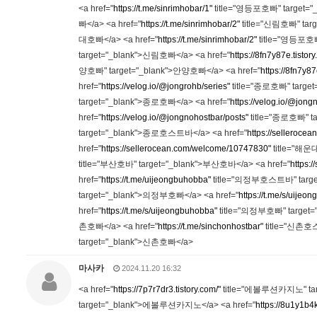
<a href="
https://t.me/sinrimhobar/1"
title="영등포호빠" target="
빠</a> <a href="
https://t.me/sinrimhobar/2"
title="신림호빠" tar
대호빠</a> <a href="
https://t.me/sinrimhobar/2"
title="영등포호빠
target="_blank">신림호빠</a> <a href="
https://8fn7y87e.tistory
양호빠" target="_blank">안양호빠</a> <a href="
https://8fn7y87
href="
https://velog.io/@jongrohb/series"
title="종로호빠" target
target="_blank">종로호빠</a> <a href="
https://velog.io/@jon
href="
https://velog.io/@jongnohostbar/posts"
title="종로호빠" ta
target="_blank">종로호스트바</a> <a href="
https://selleroc
href="
https://sellerocean.com/welcome/10747830"
title="해운
title="부산호바" target="_blank">부산호바</a> <a href="
https:
href="
https://t.me/uijeongbuhobba"
title="의정부호스트바" targe
target="_blank">의정부호빠</a> <a href="
https://t.me/s/uijeo
href="
https://t.me/s/uijeongbuhobba"
title="의정부호빠" target=
촌호빠</a> <a href="
https://t.me/sinchonhostbar"
title="신촌호스
target="_blank">신촌호빠</a>
마사카
2024.11.20 16:32
<a href="
https://7p7r7dr3.tistory.com/"
title="에볼루션카지노" tar
target="_blank">에볼루션카지노</a> <a href="
https://8u1y1b4k