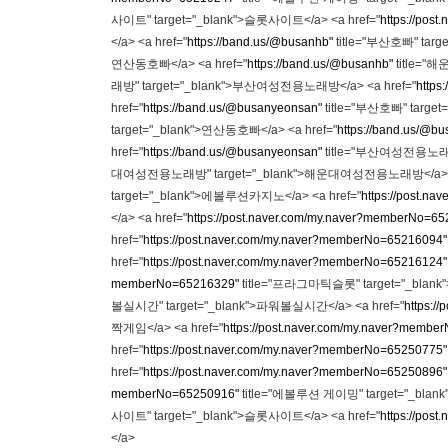
사이트" target="_blank">슬롯사이트</a> <a href="
https://pos
</a> <a href="
https://band.us/@busanhb"
title="부산호빠" targ
연산동호빠</a> <a href="
https://band.us/@busanhb"
title="해
래방" target="_blank">부산여성전용노래방</a> <a href="
https
href="
https://band.us/@busanyeonsan"
title="부산호빠" target
target="_blank">연산동호빠</a> <a href="
https://band.us/@b
href="
https://band.us/@busanyeonsan"
title="부산여성전용노래방"
대여성전용노래방" target="_blank">해운대여성전용노래방</a> <a
target="_blank">에볼루션카지노</a> <a href="
https://post.n
</a> <a href="
https://post.naver.com/my.naver?memberNo=6
href="
https://post.naver.com/my.naver?memberNo=65216094"
href="
https://post.naver.com/my.naver?memberNo=65216124"
memberNo=65216329"
title="프라그마틱슬롯" target="_blan
볼실시간" target="_blank">파워볼실시간</a> <a href="
https:/
짝게임</a> <a href="
https://post.naver.com/my.naver?membe
href="
https://post.naver.com/my.naver?memberNo=65250775"
href="
https://post.naver.com/my.naver?memberNo=65250896"
memberNo=65250916"
title="에볼루션 게이밍" target="_blan
사이트" target="_blank">슬롯사이트</a> <a href="
https://pos
</a>