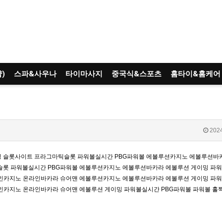
)
스파&사우나
타이마사지
중국식&스포츠
홈타이&홈케어
2024
밍
슬롯사이트
프라그마틱슬롯
파워볼실시간
PBG파워볼
에볼루션카지노
에볼루션바
슬롯
파워볼실시간
PBG파워볼
에볼루션카지노
에볼루션바카라
에볼루션 게이밍
파워
인카지노
온라인바카라
슈어맨
에볼루션카지노
에볼루션바카라
에볼루션 게이밍
파워
인카지노
온라인바카라
슈어맨
에볼루션 게이밍
파워볼실시간
PBG파워볼
파워볼 홀