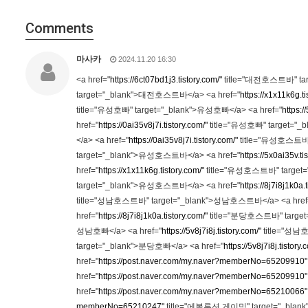
Comments
마사카
2024.11.20 16:30
<a href="
https://6ct07bd1j3.tistory.com/"
title="대전호스트바" tar
target="_blank">대전호스트바</a> <a href="
https://x1x11k6g.ti
title="유성호빠" target="_blank">유성호빠</a> <a href="
https:/
href="
https://0ai35v8j7i.tistory.com/"
title="유성호빠" target="_
</a> <a href="
https://0ai35v8j7i.tistory.com/"
title="유성호스트바"
target="_blank">유성호스트바</a> <a href="
https://5x0ai35v.ti
href="
https://x1x11k6g.tistory.com/"
title="유성호스트바" target=
target="_blank">유성호스트바</a> <a href="
https://8j7i8j1k0a.
title="성남호스트바" target="_blank">성남호스트바</a> <a href
href="
https://8j7i8j1k0a.tistory.com/"
title="분당호스트바" target
성남호빠</a> <a href="
https://5v8j7i8j.tistory.com/"
title="성남
target="_blank">분당호빠</a> <a href="
https://5v8j7i8j.tistory.
href="
https://post.naver.com/my.naver?memberNo=65209910"
href="
https://post.naver.com/my.naver?memberNo=65209910"
href="
https://post.naver.com/my.naver?memberNo=65210066"
memberNo=65210247"
title="에볼루션 게이밍" target="_blan