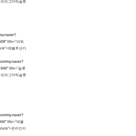
ank">프라그마틱슬롯
/my.naver?
509"
title="파워
blank">에볼루션카
.com/my.naver?
1946"
title="슬롯
ank">프라그마틱슬롯
.com/my.naver?
940"
title="에볼
_blank">온라인카