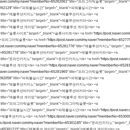
t.naver.com/my.naver?memberNo=65262061"
title="프라그마틱슬롯" target="_bl
5262129"
title="파워볼실시간" target="_blank">파워볼실시간</a> <a
title="에볼루션카지노" target="_blank">에볼루션카지노</a> <a
title="에볼루션바카라" target="_blank">에볼루션바카라</a> <a
title="에볼루션 게이밍" target="_blank">에볼루션 게이밍</a> <a
title="슬롯사이트" target="_blank">슬롯사이트</a> <a href="
https://post.naver.com
k">프라그마틱슬롯</a> <a href="
https://post.naver.com/my.naver?memberNo=65277
/post.naver.com/my.naver?memberNo=65281776"
title="에볼루션카지노" target="_
No=65281776"
title="에볼루션바카라" target="_blank">에볼루션바카라</a> <a
title="온라인카지노" target="_blank">온라인카지노</a> <a href="
https://post.naver
k">에볼루션 게이밍</a> <a href="
https://post.naver.com/my.naver?memberNo=6528
t.naver.com/my.naver?memberNo=65281965"
title="프라그마틱슬롯" target="_bl
5282056"
title="파워볼실시간" target="_blank">파워볼실시간</a> <a
title="에볼루션카지노" target="_blank">에볼루션카지노</a> <a
title="에볼루션바카라" target="_blank">에볼루션바카라</a> <a
title="에볼루션 게이밍" target="_blank">에볼루션 게이밍</a> <a
title="프라그마틱슬롯" target="_blank">프라그마틱슬롯</a> <a
title="파워볼실시간" target="_blank">파워볼실시간</a> <a href="
https://post.naver
k">에볼루션카지노</a> <a href="
https://post.naver.com/my.naver?memberNo=65300
ps://post.naver.com/my.naver?memberNo=65301185"
title="온라인카지노" target="
No=65301215"
title="에볼루션 게이밍" target="_blank">에볼루션 게이밍</a> <a