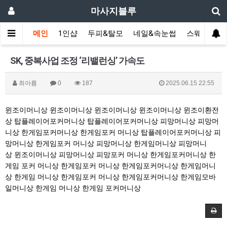
마사지블루
메인
1인샵
두피&탈모
네일&속눈썹
스웨디시(다
SK, 중복사업 조정 ‘리밸런싱’ 가속도
최아름
0
187
2025.06.15 22:55
윈조이머니상
윈조이머니상
윈조이머니상
윈조이머니상
윈조이환전
상
탑플레이어포커머니상
탑플레이어포커머니상
피망머니상
피망머
니상
한게임포커머니상
한게임포커 머니상
탑플레이어포커머니상
피
망머니상
한게임포커 머니상
피망머니상
한게임머니상
피망머니
상
윈조이머니상
피망머니상
피망포커 머니상
한게임포커머니상
한
게임 포커 머니상
한게임포커 머니상
한게임포커머니상
한게임머니
상
한게임 머니상
한게임포커 머니상
한게임포커머니상
한게임모바
일머니상
한게임 머니상
한게임 포커머니상