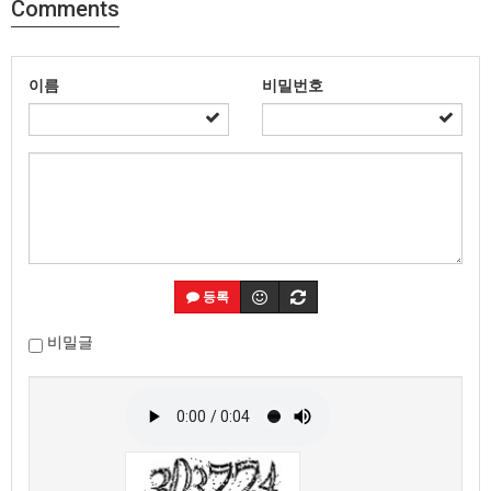
Comments
이름
비밀번호
등록
비밀글