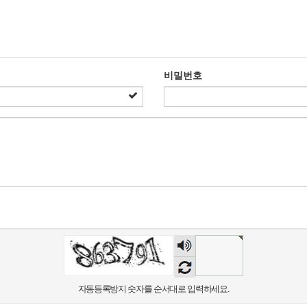
비밀번호
자동등록방지 숫자를 순서대로 입력하세요.