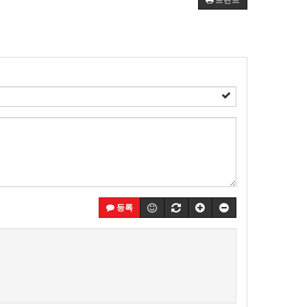
프린트
등록